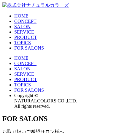
HOME
CONCEPT
SALON
SERVICE
PRODUCT
TOPICS
FOR SALONS
HOME
CONCEPT
SALON
SERVICE
PRODUCT
TOPICS
FOR SALONS
Copyright ©
NATURALCOLORS CO.,LTD.
All rights reserved.
FOR SALONS
お取り扱いご希望サロン様へ